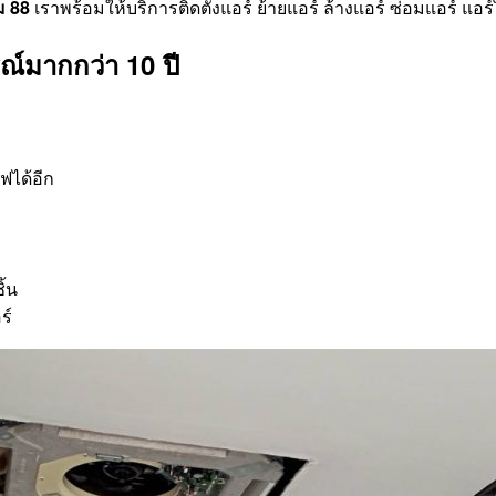
ม 88
เราพร้อมให้บริการติดตั้งแอร์ ย้ายแอร์ ล้างแอร์ ซ่อมแอร์ แอ
์มากกว่า 10 ปี
ฟได้อีก
ิ้น
ร์