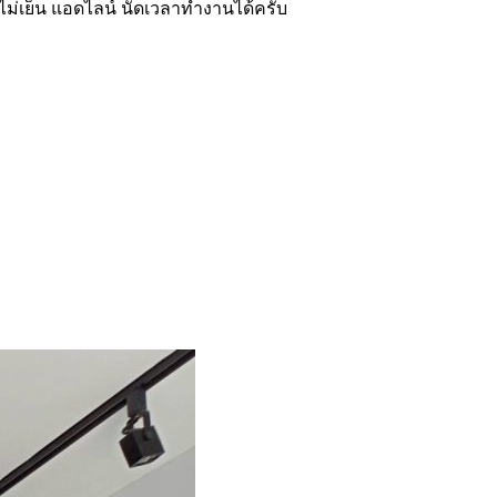
ร์ไม่เย็น แอดไลน์ นัดเวลาทำงานได้ครับ