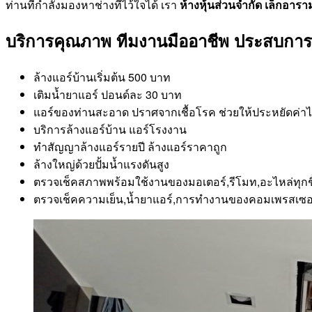
ท่านที่กำลังมองหาช่างที่ไว้ใจได้ เรา
ห้างหุ้นส่วนจำกัด เล็กอารา
บริการคุณภาพ ทีมงานมืออาชีพ ประสบการณ
ล้างแอร์บ้านเริ่มต้น 500 บาท
เติมน้ำยาแอร์ ปอนด์ละ 30 บาท
แอร์ของท่านสะอาด ปราศจากเชื้อโรค ช่วยให้ประหยัดค่าไ
บริการล้างแอร์บ้าน แอร์โรงงาน
ทำสัญญาล้างแอร์รายปี ล้างแอร์ราคาถูก
ล้างใหญ่ด้วยปั้มน้ำแรงดันสูง
ตรวจเช็คสภาพพร้อมใช้งานของมอเตอร์,รีโมท,อะไหล่ทุกช
ตรวจเช็คความเย็น,น้ำยาแอร์,การทำงานของคอมเพรสเซอ