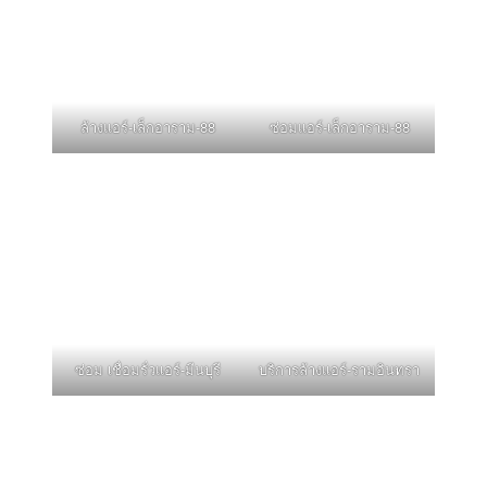
ล้างแอร์-เล็กอาราม-88
ซ่อมแอร์-เล็กอาราม-88
ซ่อม เชื่อมรั่วแอร์-มีนบุรี
บริการล้างแอร์-รามอินทรา