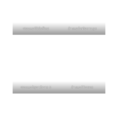
ซ่อมแอร์นิมิตใหม่
ล้างแอร์หทัยราษฎร
ซ่อมแอร์สุขาภิบาล 5
ล้างแอร์วัชรพล