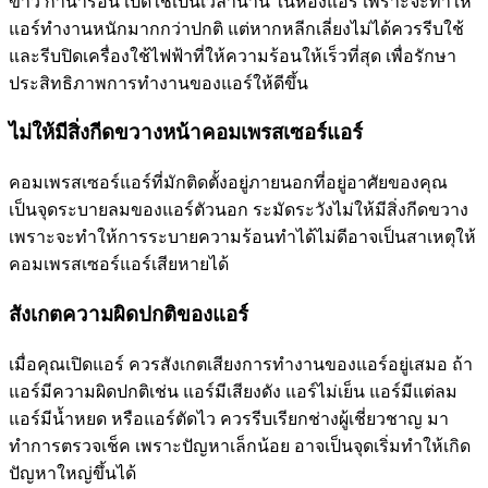
ข้าว กาน้ำร้อน เปิดใช้เป็นเวลานาน ในห้องแอร์ เพราะจะทำให้
แอร์ทำงานหนักมากกว่าปกติ แต่หากหลีกเลี่ยงไม่ได้ควรรีบใช้
และรีบปิดเครื่องใช้ไฟฟ้าที่ให้ความร้อนให้เร็วที่สุด เพื่อรักษา
ประสิทธิภาพการทำงานของแอร์ให้ดีขึ้น
ไม่ให้มีสิ่งกีดขวางหน้าคอมเพรสเซอร์แอร์
คอมเพรสเซอร์แอร์ที่มักติดตั้งอยู่ภายนอกที่อยู่อาศัยของคุณ
เป็นจุดระบายลมของแอร์ตัวนอก ระมัดระวังไม่ให้มีสิ่งกีดขวาง
เพราะจะทำให้การระบายความร้อนทำได้ไม่ดีอาจเป็นสาเหตุให้
คอมเพรสเซอร์แอร์เสียหายได้
สังเกตความผิดปกติของแอร์
เมื่อคุณเปิดแอร์ ควรสังเกตเสียงการทำงานของแอร์อยู่เสมอ ถ้า
แอร์มีความผิดปกติเช่น แอร์มีเสียงดัง แอร์ไม่เย็น แอร์มีแต่ลม
แอร์มีน้ำหยด หรือแอร์ตัดไว ควรรีบเรียกช่างผู้เชี่ยวชาญ มา
ทำการตรวจเช็ค เพราะปัญหาเล็กน้อย อาจเป็นจุดเริ่มทำให้เกิด
ปัญหาใหญ่ขึ้นได้