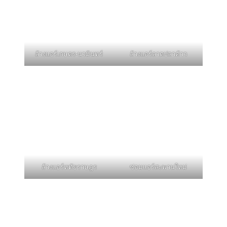
ล้างแอร์เกษตร-นวมินทร์
ล้างแอร์ลาดปลาค้าว
ล้างแอร์หทัยราษฎร
ซ่อมแอร์สะพานใหม่