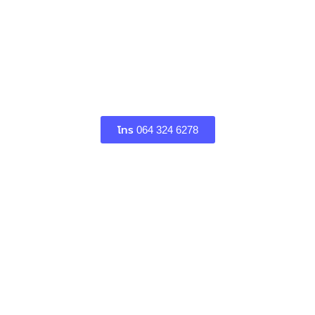
โทร 064 324 6278