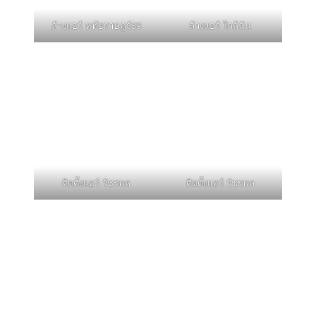
ล้างแอร์ หทัยราษฎร์39
ล้างแอร์ ใกล้ฉัน
ติดตั้งแอร์ วัชรพล
ติดตั้งแอร์ วัชรพล