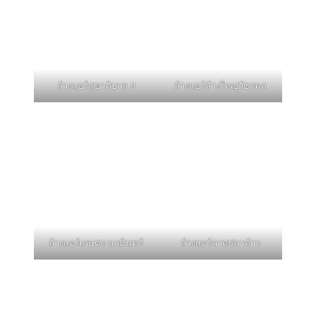
ล้างแอร์สุขาภิบาล 5
ล้างแอร์ล้างใหญ่วัชรพล
ล้างแอร์เกษตร-นวมินทร์
ล้างแอร์ลาดปลาค้าว