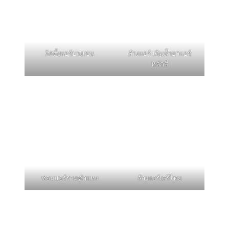
ติดตั้งแอร์บางเขน
ล้างแอร์ เติมน้ำยาแอร์
หลักสี่
ซ่อมแอร์รามคำแหง
ล้างแอร์เสรีไทย